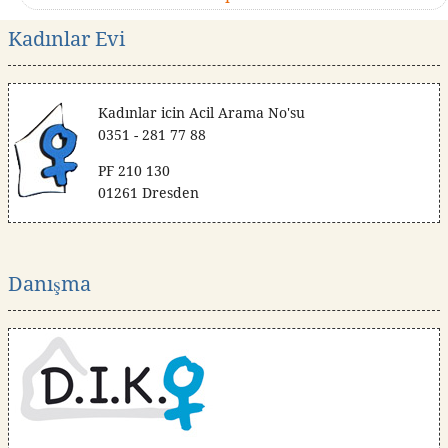
Kadınlar Evi
Kadınlar icin Acil Arama No'su
0351 - 281 77 88
PF 210 130
01261 Dresden
Danışma